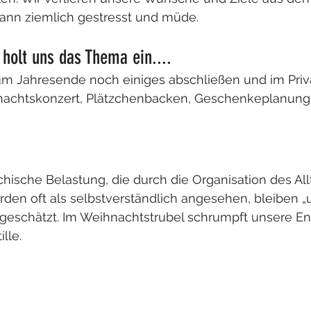
ann ziemlich gestresst und müde.
 holt uns das Thema ein....
m Jahresende noch einiges abschließen und im Priv
nachtskonzert, Plätzchenbacken, Geschenkeplanung…
hische Belastung, die durch die Organisation des Allt
en oft als selbstverständlich angesehen, bleiben „un
eschätzt. Im Weihnachtstrubel schrumpft unsere Ene
lle.