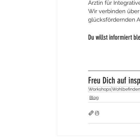
Ärztin für Integrat
Wir verbinden über
glücksfördernden A
Du willst informiert b
Freu Dich auf ins
Workshops
Wohlbefinden
Blog