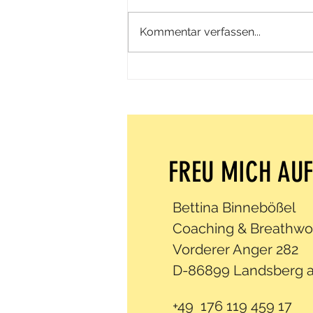
Kommentar verfassen...
Positive Psychologie - Für mehr
Lebensfreude
FREU MICH AUF
Bettina Binnebößel
Coaching & Breathwo
Vorderer Anger 282
D-86899 Landsberg 
+49 176 119 459 17