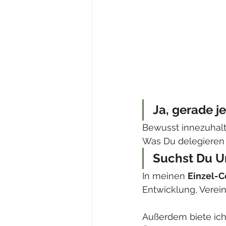
Ja, gerade je
Bewusst innezuhalte
Was Du delegieren o
Suchst Du U
In meinen 
Einzel-C
Entwicklung, Verein
Außerdem biete ich