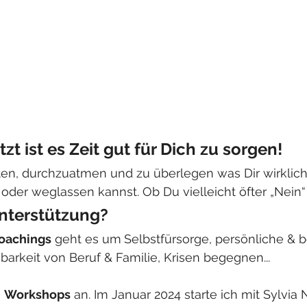
tzt ist es Zeit gut für Dich zu sorgen!
n, durchzuatmen und zu überlegen was Dir wirklich w
der weglassen kannst. Ob Du vielleicht öfter „Nein“
nterstützung?
oachings
 geht es um
Selbstfürsorge, persönliche & b
barkeit von Beruf & Familie, Krisen begegnen...
 
Workshops
 an. Im Januar 2024 starte ich mit Sylvia