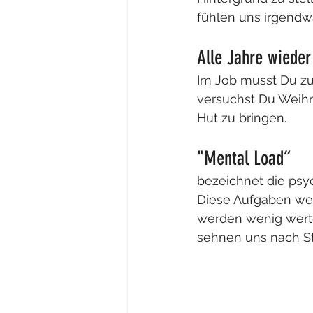
fühlen uns irgendw
Alle Jahre wieder
Im Job musst Du zu
versuchst Du Weih
Hut zu bringen. 
"Mental Load“
bezeichnet die psyc
Diese Aufgaben werd
werden wenig wertg
sehnen uns nach Sti