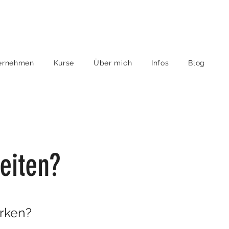
ernehmen
Kurse
Über mich
Infos
Blog
eiten?
rken?