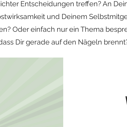
ichter Entscheidungen treffen? An Dei
bstwirksamkeit und Deinem Selbstmitge
ten? Oder einfach nur ein Thema bespr
dass Dir gerade auf den Nägeln brennt