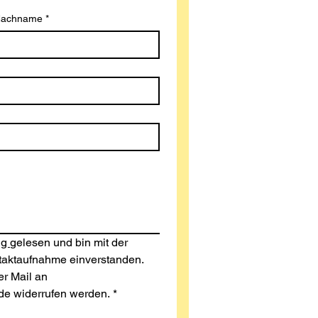
achname
*
g 
gelesen und bin mit der 
aktaufnahme einverstanden. 
r Mail an 
de widerrufen werden.
*