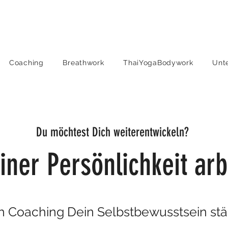
Coaching
Breathwork
ThaiYogaBodywork
Unt
Du möchtest Dich weiterentwickeln?
iner Persönlichkeit arb
h Coaching Dein Selbstbewusstsein stä