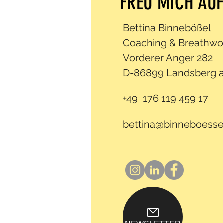
FREU MICH AUF
Bettina Binnebößel
Coaching & Breathwo
Vorderer Anger 282
D-86899 Landsberg 
+49 176 119 459 17
bettina@binneboesse