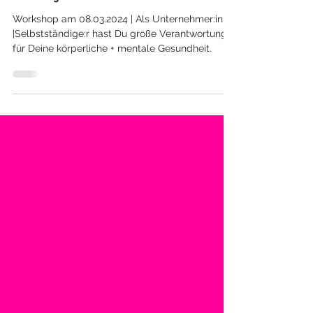
Gesundheit für Selbstständige +
Unternehmer:innen | Workshop Medizin +
Coaching
Workshop am 08.03.2024 | Als Unternehmer:in
|Selbstständige:r hast Du große Verantwortung
für Deine körperliche + mentale Gesundheit.