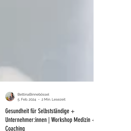
BettinaBinnebössel
5. Feb. 2024
2 Min. Lesezeit