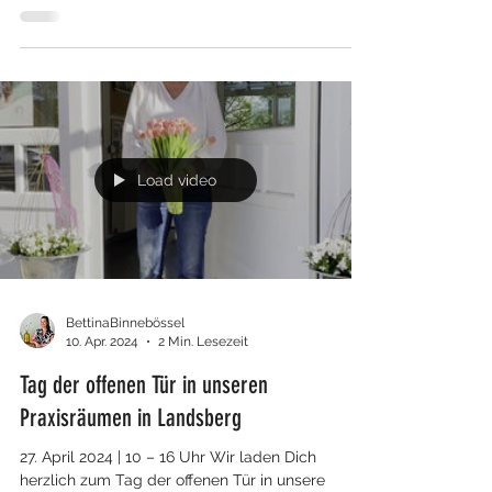
Entdecke die transformierende Kraft Deines
Atems.
Load video
BettinaBinnebössel
10. Apr. 2024
2 Min. Lesezeit
Tag der offenen Tür in unseren
Praxisräumen in Landsberg