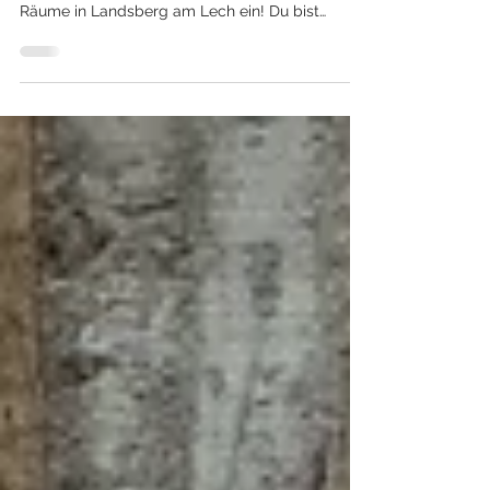
27. April 2024 | 10 – 16 Uhr Wir laden Dich
herzlich zum Tag der offenen Tür in unsere
Räume in Landsberg am Lech ein! Du bist
neugierig,...