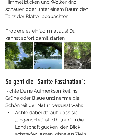
Himmel blicken und Wolkenkino 
schauen oder unter einem Baum den 
Tanz der Blätter beobachten. 
Probiere es einfach mal aus! Du 
kannst sofort damit starten.
So geht die "Sanfte Faszination":
Richte Deine Aufmerksamkeit ins 
Grüne oder Blaue und nehme die 
Schönheit der Natur bewusst wahr.
Achte dabei darauf, dass sie 
„ungerichtet“ ist, d.h. „nur“ in die 
Landschaft gucken, den Blick 
schweifen lassen, ohne ein Ziel zu 