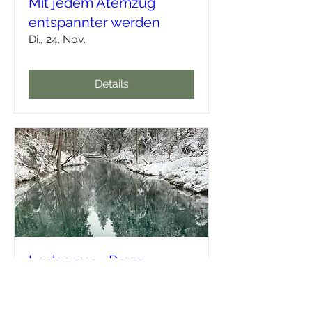
Mit jedem Atemzug
entspannter werden
Di., 24. Nov.
Details
Loslassen – Raum
schaffen für Neues
Do., 03. Dez.