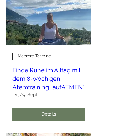
Mehrere Termine
Finde Ruhe im Alltag mit
dem 8-wöchigen
Atemtraining „aufATMEN“
Di., 29. Sept.
Details