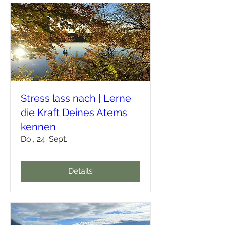
Stress lass nach | Lerne
die Kraft Deines Atems
kennen
Do., 24. Sept.
Details