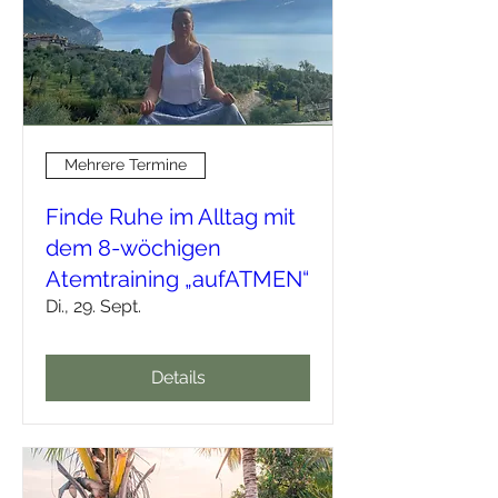
Mehrere Termine
Finde Ruhe im Alltag mit
dem 8-wöchigen
Atemtraining „aufATMEN“
Di., 29. Sept.
Details