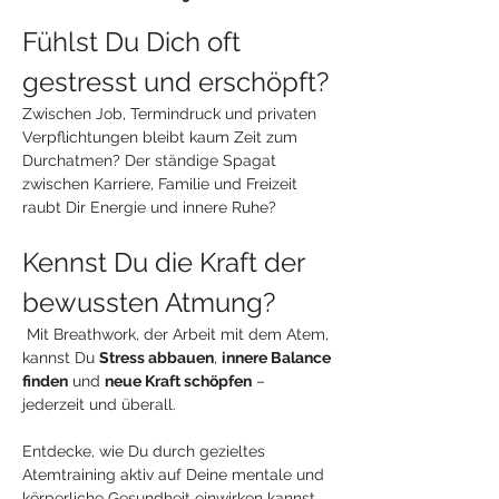
Fühlst Du Dich oft 
gestresst und erschöpft?
Zwischen Job, Termindruck und privaten 
Verpflichtungen bleibt kaum Zeit zum 
Durchatmen? Der ständige Spagat 
zwischen Karriere, Familie und Freizeit 
raubt Dir Energie und innere Ruhe?
Kennst Du die Kraft der 
bewussten Atmung?
 Mit Breathwork, der Arbeit mit dem Atem, 
kannst Du 
Stress abbauen
, 
innere Balance 
finden
 und 
neue Kraft schöpfen
 – 
jederzeit und überall.
Entdecke, wie Du durch gezieltes 
Atemtraining aktiv auf Deine mentale und 
körperliche Gesundheit einwirken kannst.