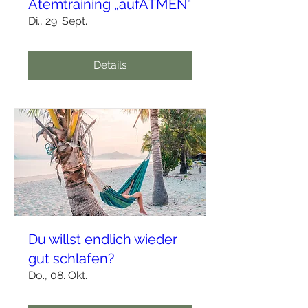
Atemtraining „aufATMEN“
Di., 29. Sept.
Details
Du willst endlich wieder
gut schlafen?
Do., 08. Okt.